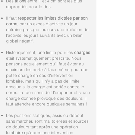
Des
talons
entre 1 et 4 cm sont les plus
appropriés pour le dos.
Il faut
respecter les limites dictées par son
corps
, car un excès d’activité un jour
entraîne presque toujours une limitation de
l’activité les jours suivants avec un bilan
global négatif.
Historiquement, une limite pour les
charges
était systématiquement prescrite. Nous
pensons actuellement qu'il faut éviter au
maximum les porte-à-faux même pour une
petite charge en cas d'intervention
lombaire, mais qu'il n'y a pas de limite
absolue si la charge est portée contre le
corps. Le bon sens doit l'emporter et si une
charge donnée provoque des douleurs, il
faut attendre encore quelques semaines !
Les positions statiques, assis ou debout
sans marcher, sont mal tolérées et sources
de douleurs tant après une opération
lombaire qu'après une intervention