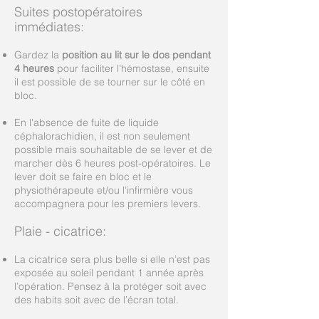
Suites postopératoires
immédiates:
Gardez la
position au lit sur le dos pendant
4 heures
pour faciliter l’hémostase, ensuite
il est possible de se tourner sur le côté en
bloc.
En l'absence de fuite de liquide
céphalorachidien, il est non seulement
possible mais souhaitable de se lever et de
marcher dès 6 heures post-opératoires. Le
lever doit se faire en bloc et le
physiothérapeute et/ou l'infirmière vous
accompagnera pour les premiers levers.
Plaie - cicatrice:
La cicatrice sera plus belle si elle n’est pas
exposée au soleil pendant 1 année après
l’opération. Pensez à la protéger soit avec
des habits soit avec de l’écran total.