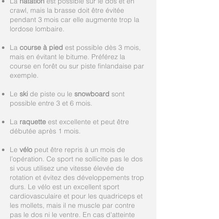
La
natation
est possible sur le dos et en
crawl, mais la brasse doit être évitée
pendant 3 mois car elle augmente trop la
lordose lombaire.
La
course à pied
est possible dès 3 mois,
mais en évitant le bitume. Préférez la
course en forêt ou sur piste finlandaise par
exemple.
Le
ski
de piste ou le
snowboard
sont
possible entre 3 et 6 mois.
La
raquette
est excellente et peut être
débutée après 1 mois.
Le
vélo
peut être repris à un mois de
l’opération. Ce sport ne sollicite pas le dos
si vous utilisez une vitesse élevée de
rotation et évitez des développements trop
durs. Le vélo est un excellent sport
cardiovasculaire et pour les quadriceps et
les mollets, mais il ne muscle par contre
pas le dos ni le ventre. En cas d'atteinte