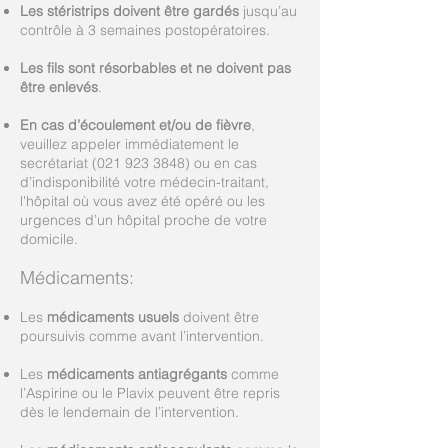
Les stéristrips doivent être gardés
jusqu’au
contrôle à 3 semaines postopératoires.
Les fils sont résorbables et ne doivent pas
être enlevés
.
En cas d’écoulement et/ou de fièvre
,
veuillez appeler immédiatement le
secrétariat
(021 923 3848)
ou en cas
d’indisponibilité votre médecin-traitant,
l'hôpital où vous avez été opéré ou les
urgences d’un hôpital proche de votre
domicile.
Médicaments:
Les
médicaments usuels
doivent être
poursuivis comme avant l’intervention.
Les
médicaments antiagrégants
comme
l’Aspirine ou le Plavix peuvent être repris
dès le lendemain de l’intervention.