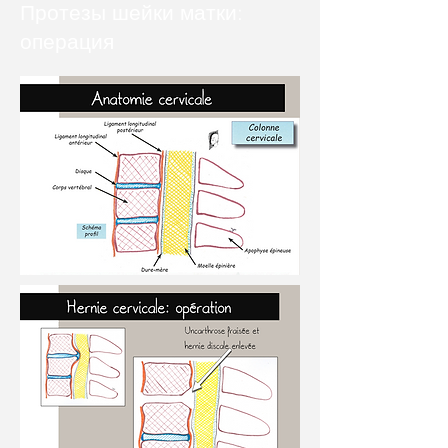
Протезы шейки матки:
операция