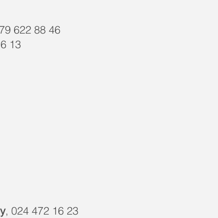
079 622 88 46
16 13
y
, 024 472 16 23