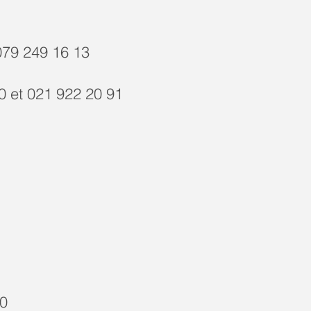
079 249 16 13
0 et 021 922 20 91
70