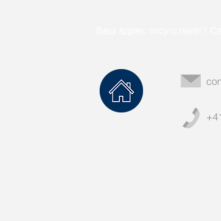
Ваш адрес отсутствует? С
con
+4