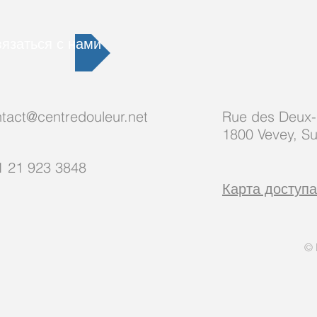
вязаться с нами
tact@centredouleur.net
Rue des Deux
1800 Vevey, Su
1 21 923 3848
Карта доступа
© 