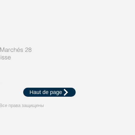
-Marchés 28
isse
Haut de page
Все права защищены