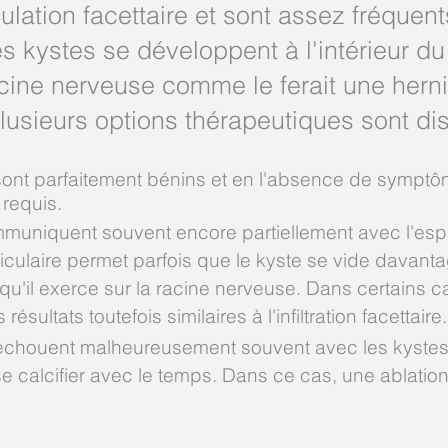
culation facettaire et sont assez fréquen
 kystes se développent à l'intérieur du 
cine nerveuse comme le ferait une herni
Plusieurs options thérapeutiques sont di
sont parfaitement bénins et en l'absence de symptô
 requis.
muniquent souvent encore partiellement avec l'espa
-articulaire permet parfois que le kyste se vide davanta
 qu'il exerce sur la racine nerveuse. Dans certains 
sultats toutefois similaires à l'infiltration facettaire.
ns échouent malheureusement souvent avec les kystes
se calcifier avec le temps. Dans ce cas, une ablation