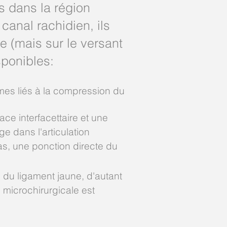
ts dans la région
canal rachidien, ils
e (mais sur le versant
sponibles:
mes liés à la compression du
ce interfacettaire et une
ge dans l'articulation
cas, une ponction directe du
 du ligament jaune, d'autant
 microchirurgicale est