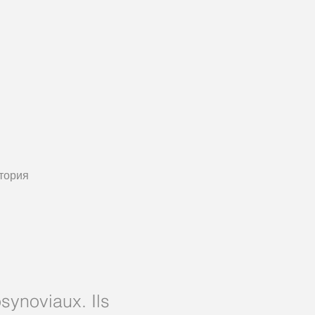
тория
synoviaux. Ils