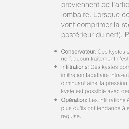
proviennent de l'arti
lombaire. Lorsque ces
vont comprimer la ra
postérieur du nerf). 
Conservateur
: Ces kystes 
nerf, aucun traitement n'est
Infiltrations
: Ces kystes com
infiltration facettaire intra
diminuant ainsi la pression
kyste est possible avec des ré
Opération
: Les infiltratio
plus qu'ils ont tendance à 
requise.