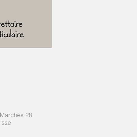
-Marchés 28
isse