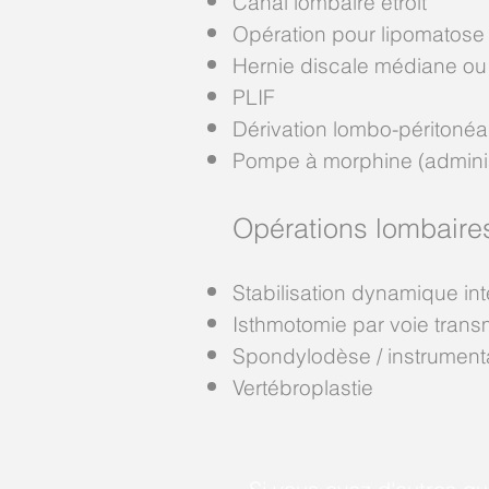
Canal lombaire étroit
Opération pour lipomatose
Hernie discale médiane ou
PLIF
Dérivation lombo-péritonéa
Pompe à morphine (administ
Opérations lombaires
Stabilisation dynamique int
Isthmotomie par voie trans
Spondylodèse / instrumen
Vertébroplastie