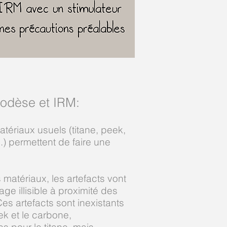
odèse et IRM
:
atériaux usuels (titane, peek,
..) permettent de faire une
 matériaux, les artefacts vont
age illisible à proximité des
Ces artefacts sont inexistants
ek et le carbone,