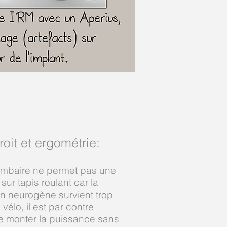
roit et ergométrie
:
ombaire ne permet pas une
sur tapis roulant car la
on neurogène survient trop
 vélo, il est par contre
e monter la puissance sans