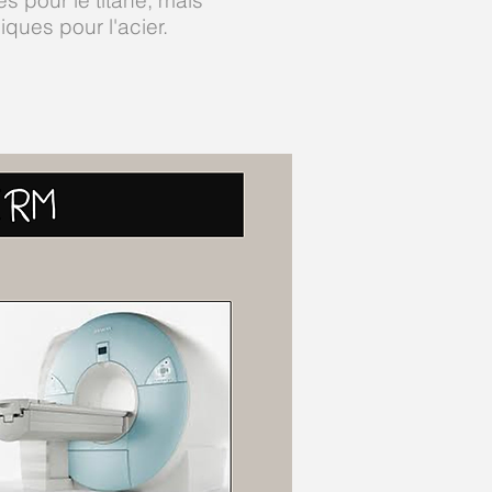
s pour le titane, mais
iques pour l'acier.