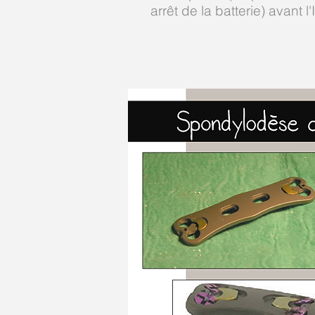
arrêt de la batterie) avant l