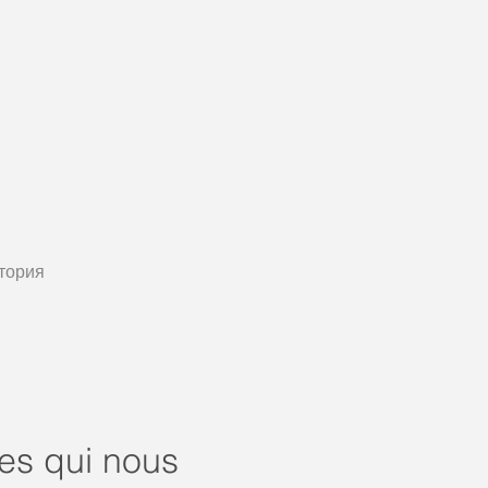
тория
es qui nous