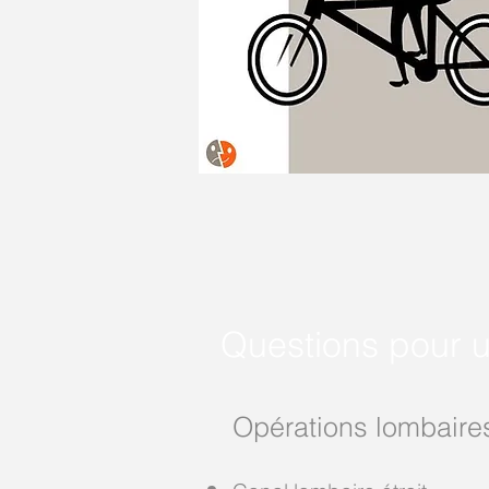
Questions pour u
Opérations lombaire