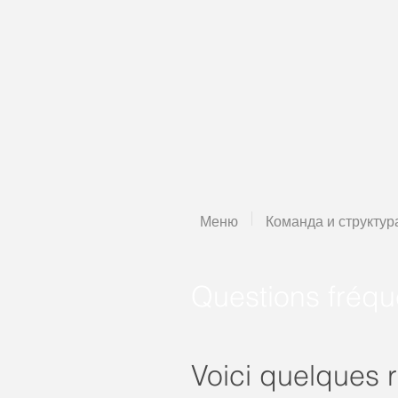
Меню
Команда и структур
Questions fréqu
Voici quelques 