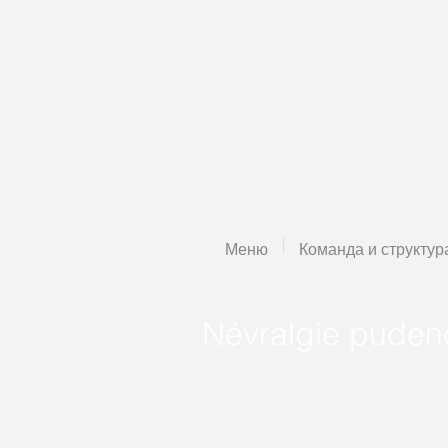
Меню
Команда и структур
Névralgie puden