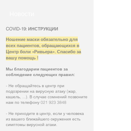
Новости
COVID-19: ИНСТРУКЦИИ
Ношение маски обязательно для
всех пациентов, обращающихся в
Центр боли «Ривьера». Спасибо за
вашу помощь !
Мы благодарим пациентов за
соблюдение следующих правил:
- Не обращайтесь в центр при
подозрении на вирусную атаку (жар,
кашель, ...). В случае сомнений позвоните
нам по телефону
021 923 3848
- Не приходите в центр, если у человека
из вашего ближайшего окружения есть
симптомы вирусной атаки.